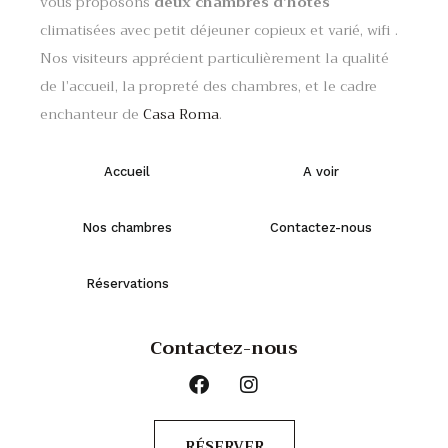
vous proposons
deux chambres d’hôtes
climatisées avec petit déjeuner copieux et varié, wifi .
Nos visiteurs apprécient particulièrement la qualité
de l’accueil, la propreté des chambres, et le cadre
enchanteur de
Casa Roma
.
Accueil
A voir
Nos chambres
Contactez-nous
Réservations
Contactez-nous
RÉSERVER